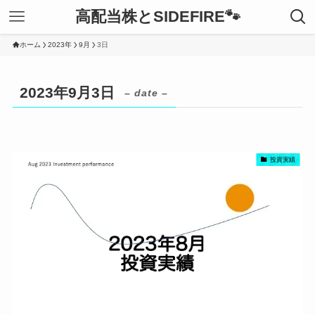
高配当株とSIDEFIRE🐾
ホーム
2023年
9月
3日
2023年9月3日
– date –
投資実績